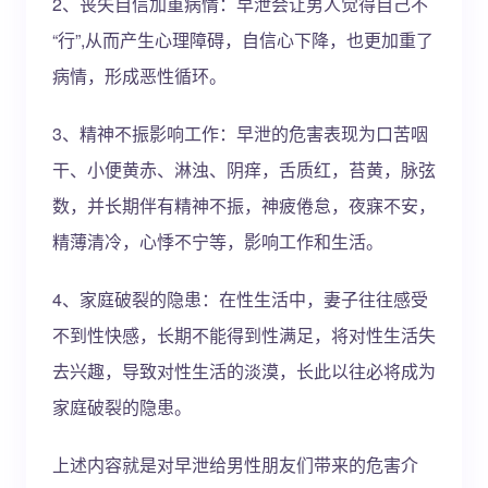
2、丧失自信加重病情：早泄会让男人觉得自己不
“行”,从而产生心理障碍，自信心下降，也更加重了
病情，形成恶性循环。
3、精神不振影响工作：早泄的危害表现为口苦咽
干、小便黄赤、淋浊、阴痒，舌质红，苔黄，脉弦
数，并长期伴有精神不振，神疲倦怠，夜寐不安，
精薄清冷，心悸不宁等，影响工作和生活。
4、家庭破裂的隐患：在性生活中，妻子往往感受
不到性快感，长期不能得到性满足，将对性生活失
去兴趣，导致对性生活的淡漠，长此以往必将成为
家庭破裂的隐患。
上述内容就是对早泄给男性朋友们带来的危害介