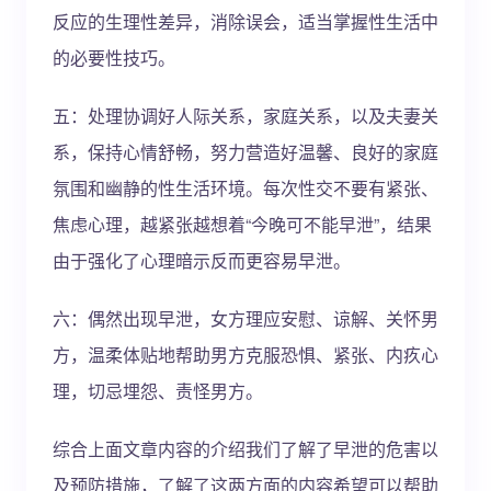
反应的生理性差异，消除误会，适当掌握性生活中
的必要性技巧。
五：处理协调好人际关系，家庭关系，以及夫妻关
系，保持心情舒畅，努力营造好温馨、良好的家庭
氛围和幽静的性生活环境。每次性交不要有紧张、
焦虑心理，越紧张越想着“今晚可不能早泄”，结果
由于强化了心理暗示反而更容易早泄。
六：偶然出现早泄，女方理应安慰、谅解、关怀男
方，温柔体贴地帮助男方克服恐惧、紧张、内疚心
理，切忌埋怨、责怪男方。
综合上面文章内容的介绍我们了解了早泄的危害以
及预防措施，了解了这两方面的内容希望可以帮助