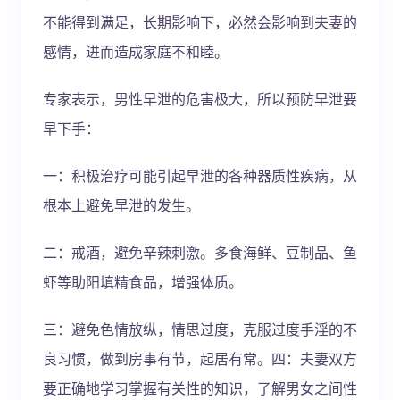
不能得到满足，长期影响下，必然会影响到夫妻的
感情，进而造成家庭不和睦。
专家表示，男性早泄的危害极大，所以预防早泄要
早下手：
一：积极治疗可能引起早泄的各种器质性疾病，从
根本上避免早泄的发生。
二：戒酒，避免辛辣刺激。多食海鲜、豆制品、鱼
虾等助阳填精食品，增强体质。
三：避免色情放纵，情思过度，克服过度手淫的不
良习惯，做到房事有节，起居有常。四：夫妻双方
要正确地学习掌握有关性的知识，了解男女之间性