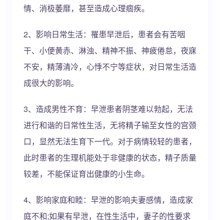
情、消极萎靡，甚至造成心理痼疾。
2、影响日常生活：罹患早泄后，患者会有苦咽
干、小便黄赤、淋浊、精神不振、神疲倦怠，夜寐
不安，精薄清冷，心悸不宁等症状，对日常生活造
成很大的影响。
3、造成男性不育：早泄患者阴茎难以勃起，无法
进行和谐的日常性生活，无将精子输至女性的宫颈
口，显然无法生育下一代。对于病情较轻的患者，
此时患者的生理机能处于非健康的状态，精子质量
较差，不能保证育出健康的小生命。
4、影响家庭和睦：早泄的影响夫妻感情，造成家
庭不和;如果有早泄，在性生活中，妻子的性要求