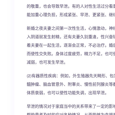
的敬重，也会导致早泄。有的人对性生活过分看
能加重心理负担，形成紧张、早泄、更紧张、继
新婚之夜夫妻之间第一次性生活，心情激动，神
入阴道就发生射精，还有夫妻久别重逢，性兴奋
着夫妻在一起生活，逐渐会正常，不必治疗。婚
而使性交失败。身体过度疲劳，精力不足，也可
减弱，也可发生早泄。
(2)有器质性疾病：例如，外生殖器先天畸形、
髓肿瘤、脑血管意外、附睾炎、慢性前列腺炎等
体质衰弱，也可以使性功能失调，出现早泄。
早泄的情况对于家庭当中的关系带来了一定的影
帮助患者及时的应对各种情况，从而能够为幸福