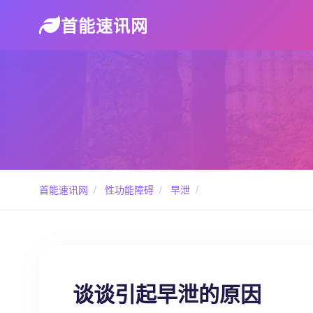
首能速讯网
首能速讯网
/
性功能障碍
/
早泄
/
谈谈引起早泄的原因