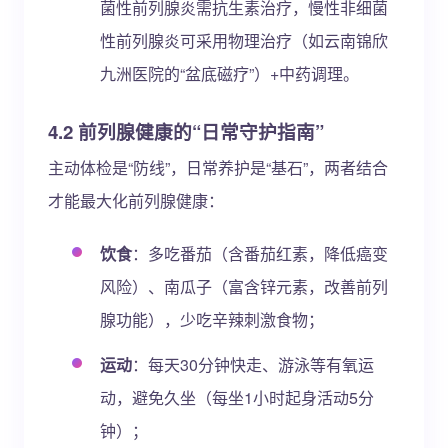
菌性前列腺炎需抗生素治疗，慢性非细菌
性前列腺炎可采用物理治疗（如云南锦欣
九洲医院的“盆底磁疗”）+中药调理。
4.2 前列腺健康的“日常守护指南”
主动体检是“防线”，日常养护是“基石”，两者结合
才能最大化前列腺健康：
饮食
：多吃番茄（含番茄红素，降低癌变
风险）、南瓜子（富含锌元素，改善前列
腺功能），少吃辛辣刺激食物；
运动
：每天30分钟快走、游泳等有氧运
动，避免久坐（每坐1小时起身活动5分
钟）；