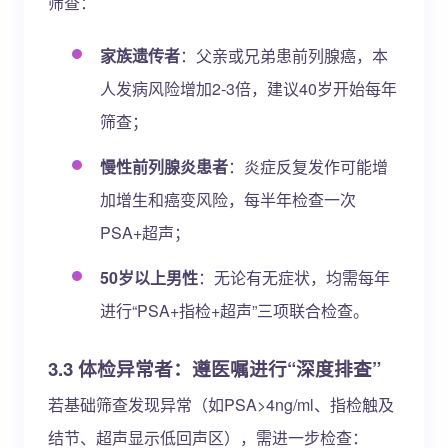
筛查：
家族遗传者
：父亲或兄弟患前列腺癌，本
人发病风险增加2-3倍，建议40岁开始每年
筛查；
慢性前列腺炎患者
：炎症反复发作可能增
加增生和癌变风险，每半年检查一次
PSA+超声；
50岁以上男性
：无论有无症状，均需每年
进行“PSA+指检+超声”三项联合检查。
3.3 体检异常者：遵医嘱进行“深度排查”
若基础筛查发现异常（如PSA>4ng/ml、指检触及
结节、超声显示低回声区），需进一步检查：