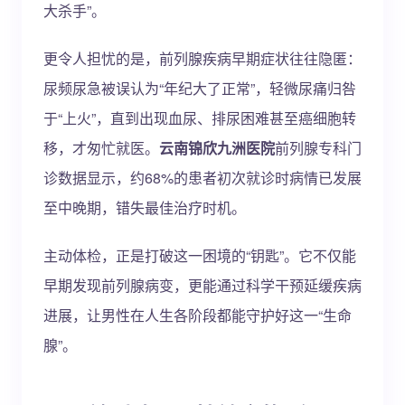
大杀手”。
更令人担忧的是，前列腺疾病早期症状往往隐匿：
尿频尿急被误认为“年纪大了正常”，轻微尿痛归咎
于“上火”，直到出现血尿、排尿困难甚至癌细胞转
移，才匆忙就医。
云南锦欣九洲医院
前列腺专科门
诊数据显示，约68%的患者初次就诊时病情已发展
至中晚期，错失最佳治疗时机。
主动体检，正是打破这一困境的“钥匙”。它不仅能
早期发现前列腺病变，更能通过科学干预延缓疾病
进展，让男性在人生各阶段都能守护好这一“生命
腺”。