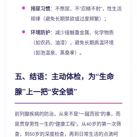
排尿习惯
：不憋尿、不“忍精不射”，性生活
规律（避免长期禁欲或过度频繁）；
环境防护
：减少接触重金属、化学物质
（如农药、油漆），避免长期高温环境
（如泡温泉、蒸桑拿）。
五、结语：主动体检，为“生命
腺”上一把“安全锁”
前列腺疾病的防治，从来不是“一蹴而就”的事，而
是贯穿男性一生的“健康工程”。从40岁的第一次筛
查，到50岁的深度检查，再到日常生活的点滴呵