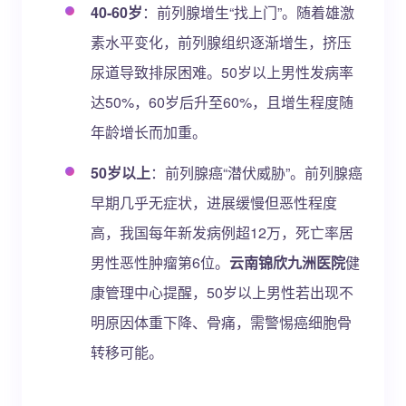
40-60岁
：前列腺增生“找上门”。随着雄激
素水平变化，前列腺组织逐渐增生，挤压
尿道导致排尿困难。50岁以上男性发病率
达50%，60岁后升至60%，且增生程度随
年龄增长而加重。
50岁以上
：前列腺癌“潜伏威胁”。前列腺癌
早期几乎无症状，进展缓慢但恶性程度
高，我国每年新发病例超12万，死亡率居
男性恶性肿瘤第6位。
云南锦欣九洲医院
健
康管理中心提醒，50岁以上男性若出现不
明原因体重下降、骨痛，需警惕癌细胞骨
转移可能。