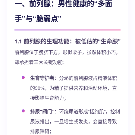
一、前列腺：男性健康的“多面
手”与“脆弱点”
1.1 前列腺的生理功能：被低估的“生命腺”
前列腺位于膀胱下方，形似栗子，虽然体积小巧，
却承担着三大关键功能：
生育守护者
：分泌的前列腺液占精液体积
的30%，为精子提供营养和活动环境，直
接影响生育能力；
排尿“阀门”
：环绕尿道形成“括约肌”，控制
尿液排出，一旦增生或发炎，会直接导致
排尿障碍；