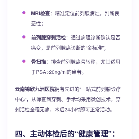
MRI检查
：精准定位前列腺病灶，判断良
恶性；
前列腺穿刺活检
：通过病理诊断确认是否
癌变，是前列腺癌诊断的“金标准”；
骨扫描
：排查前列腺癌骨转移，尤其适用
于PSA>20ng/ml的患者。
云南锦欣九洲医院
拥有先进的“一站式前列腺诊疗
中心”，从筛查到穿刺、手术均采用微创技术，穿
刺活检全程无痛，术后24小时即可正常活动。
四、主动体检后的“健康管理”：