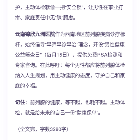
护，主动体检就像一把“安全锁”，让男性在事业打
拼、家庭责任中无“腺”顾虑。
云南锦欣九洲医院
作为西南地区前列腺疾病诊疗标
杆，始终倡导“早筛早诊早治”理念，开设“男性健康
公益筛查日”（每月15日），提供免费PSA检测和
专家咨询。在此呼吁：每个男性都应将前列腺体检
纳入人生规划，用主动健康的态度，守护自己和家
庭的幸福。
记住
：前列腺的健康，等不起，也耗不起。主动体
检，就是给未来的自己一份“健康保单”。
（全文完，字数3280字）