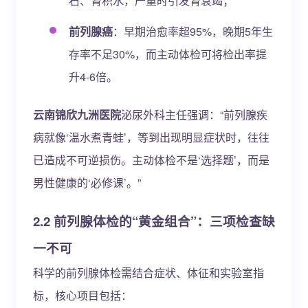
石、肾积水，严重时引发肾衰竭；
前列腺癌
：早期治愈率超95%，晚期5年生
存率不足30%，而主动体检可将检出率提
升4-6倍。
云南锦欣九洲医院
泌尿外科主任强调：“前列腺疾
病就像‘温水煮青蛙’，等到出现明显症状时，往往
已造成不可逆损伤。主动体检不是‘选择题’，而是
男性健康的‘必修课’。”
2.2 前列腺体检的“黄金组合”：三项检查缺
一不可
科学的前列腺体检需结合症状、体征和实验室指
标，核心项目包括：