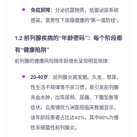
免疫屏障
：分泌抗菌物质，抵御泌尿系统
感染，是男性下尿路健康的“第一道防线”。
1.2 前列腺疾病的“年龄密码”：每个阶段都
有“健康陷阱”
前列腺的健康风险随年龄增长呈现明显规律：
20-40岁
：前列腺炎高发期。久坐、憋尿、
性生活不规律等不良习惯，易引发前列腺
充血水肿，出现尿频、尿痛、下腹坠胀等
症状。云南锦欣九洲医院临床数据显示，
该年龄段患者占比达42%，其中90%为慢
性非细菌性前列腺炎。