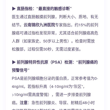
▶ 直肠指检：“最直接的触感诊断”
医生通过直肠触摸前列腺，判断大小、质地、有无
结节。
云南锦欣九洲医院
专家指出，约15%的前列
腺癌可通过指检发现异常，尤其适合前列腺癌高危
人群（如家族史、50岁以上男性）。检查时需放
松腹部，过程仅需30秒，无需过度紧张。
▶ 前列腺特异性抗原（PSA）检测：“前列腺癌的
预警信号”
PSA是前列腺细胞分泌的蛋白质，正常参考值为0-
4ng/ml。若指标升高（4-10ng/ml为“灰区”，
>10ng/ml需高度警惕），需进一步排查前列腺
癌。
注意
：急性前列腺炎、导尿、射精后48小时