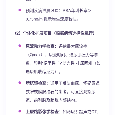
预测疾病进展风险：PSA年增长率＞
0.75ng/ml提示增生速度较快。
（2）个体化扩展项目（根据病情选择性进行）
尿流动力学检查
：评估最大尿流率
（Qmax）、尿流时间、逼尿肌压力等参
数，鉴别“梗阻性”与“动力性”排尿困难（如
逼尿肌收缩乏力）。
膀胱镜检查
：适用于反复血尿、怀疑尿道
狭窄或膀胱结石的患者，可直接观察尿
道、前列腺及膀胱内部结构。
上尿路影像学检查
：如泌尿系超声或CT，