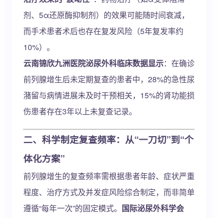
剂、5α还原酶抑制剂）的效果可能随时间衰减，
而手术患者术后也存在复发风险（5年复发率约
10%）。
云南锦欣九洲医院泌尿外科临床数据显示
：在确诊
前列腺增生后未定期复查的患者中，28%的急性尿
潴留与病情进展未及时干预相关，15%的肾功能损
伤患者存在3年以上未复查记录。
二、科学制定复查频率：从“一刀切”到“个
体化方案”
前列腺增生的复查频率需根据患者年龄、症状严重
程度、治疗方式及并发症风险综合制定，而非简单
遵循“每年一次”的固定模式。
国际泌尿外科学会