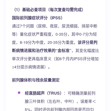
（1）基础必查项目（每次复查均需完成）
国际前列腺症状评分（IPSS）
通过7个问题（尿频、夜尿、尿流细弱、排尿中断
等）量化症状严重程度，0-35分，其中0-7分为轻
度，8-19分为中度，20-35分为重度。
该评分是判
断病情进展和治疗效果的“金标准”
，其变化幅度比
单次评分更具临床意义（如6个月内IPSS评分增加
≥4分提示病情进展）。
前列腺体积与残余尿量测定
经直肠超声（TRUS）
：可精确测量前列
腺三叶体积（左右叶、中叶），误差率＜
5%，同时评估前列腺内部回声是否均匀