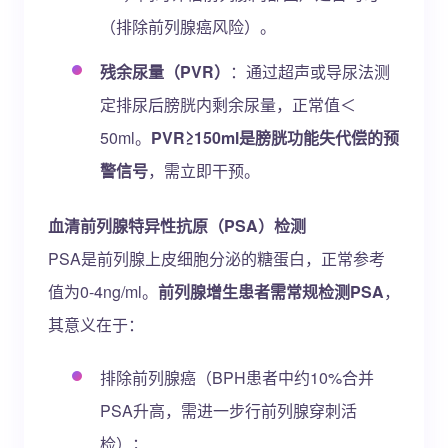
（排除前列腺癌风险）。
残余尿量（PVR）
：通过超声或导尿法测
定排尿后膀胱内剩余尿量，正常值＜
50ml。
PVR≥150ml是膀胱功能失代偿的预
警信号
，需立即干预。
血清前列腺特异性抗原（PSA）检测
PSA是前列腺上皮细胞分泌的糖蛋白，正常参考
值为0-4ng/ml。
前列腺增生患者需常规检测PSA
，
其意义在于：
排除前列腺癌（BPH患者中约10%合并
PSA升高，需进一步行前列腺穿刺活
检）；