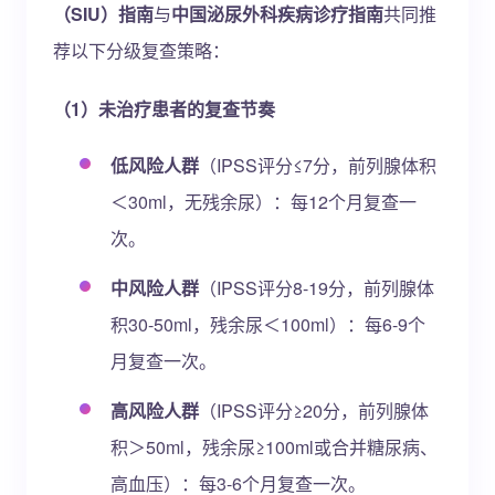
（SIU）指南
与
中国泌尿外科疾病诊疗指南
共同推
荐以下分级复查策略：
（1）未治疗患者的复查节奏
低风险人群
（IPSS评分≤7分，前列腺体积
＜30ml，无残余尿）：每12个月复查一
次。
中风险人群
（IPSS评分8-19分，前列腺体
积30-50ml，残余尿＜100ml）：每6-9个
月复查一次。
高风险人群
（IPSS评分≥20分，前列腺体
积＞50ml，残余尿≥100ml或合并糖尿病、
高血压）：每3-6个月复查一次。