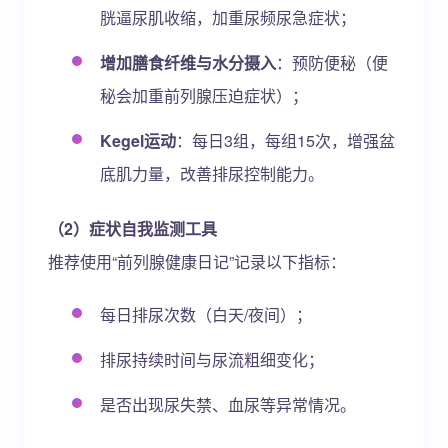
胱逼尿肌收缩，加重尿频尿急症状；
增加膳食纤维与水分摄入
：预防便秘（便
秘会加重前列腺压迫症状）；
Kegel运动
：每日3组，每组15次，增强盆
底肌力量，改善排尿控制能力。
（2）症状自我监测工具
推荐使用“前列腺健康日记”记录以下指标：
每日排尿次数（白天/夜间）；
排尿持续时间与尿流粗细变化；
是否出现尿失禁、血尿等异常情况。