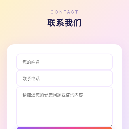
CONTACT
联系我们