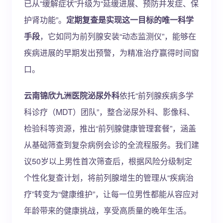
已从“缓解症状”升级为“延缓进展、预防并发症、保
护肾功能”。
定期复查是实现这一目标的唯一科学
手段
，它如同为前列腺安装“动态监测仪”，能够在
疾病进展的早期发出预警，为精准治疗赢得时间窗
口。
云南锦欣九洲医院泌尿外科
依托“前列腺疾病多学
科诊疗（MDT）团队”，整合泌尿外科、影像科、
检验科等资源，推出“前列腺健康管理套餐”，涵盖
从基础筛查到复杂病例会诊的全流程服务。我们建
议50岁以上男性首次筛查后，根据风险分级制定
个性化复查计划，将前列腺增生的管理从“疾病治
疗”转变为“健康维护”，让每一位男性都能从容应对
年龄带来的健康挑战，享受高质量的晚年生活。