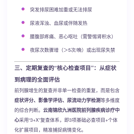
突发排尿困难加重或无法排尿
尿液浑浊、血尿或伴随发热
腰腹部疼痛、恶心呕吐（需警惕肾积水）
夜尿次数骤增（＞5次/晚）或出现尿失禁
三、定期复查的“核心检查项目”：从症状
到病理的全面评估
前列腺增生的复查并非单一检查的重复，而是包含
症状评分、影像学评估、尿流动力学检测
等多维度
的综合判断。
云南锦欣九洲医院前列腺疾病诊疗中
心
采用“3+X”复查体系，即3项基础必查项目+个体
化扩展项目，精准捕捉病情变化。