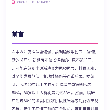
2026-01-10 13:04:57
前言
在中老年男性健康领域，前列腺增生如同一位“沉
默的邻居”，初期可能仅以轻微的排尿不适叩门，
却可能在忽视中逐渐演变为尿频尿急、排尿困难，
甚至引发尿潴留、肾功能损伤等严重后果。据统
计，我国50岁以上男性前列腺增生患病率已达
50%，80岁以上人群更是高达83%。然而，临床
中超过60%的患者因症状阶段性缓解或对复查重视
不足，错失了病情干预的黄金时机。
定期复查并非