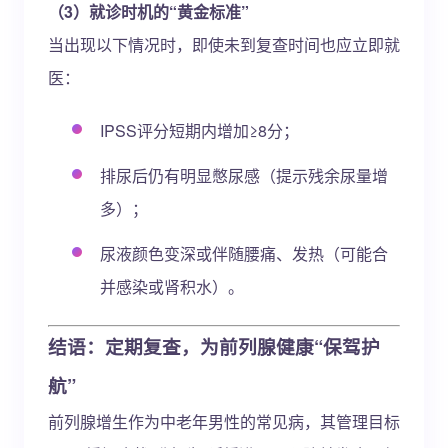
（3）就诊时机的“黄金标准”
当出现以下情况时，即使未到复查时间也应立即就
医：
IPSS评分短期内增加≥8分；
排尿后仍有明显憋尿感（提示残余尿量增
多）；
尿液颜色变深或伴随腰痛、发热（可能合
并感染或肾积水）。
结语：定期复查，为前列腺健康“保驾护
航”
前列腺增生作为中老年男性的常见病，其管理目标