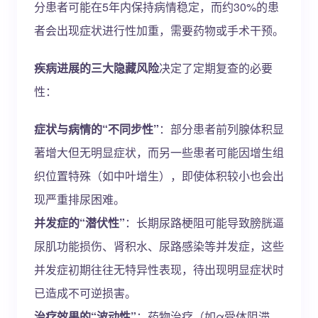
分患者可能在5年内保持病情稳定，而约30%的患
者会出现症状进行性加重，需要药物或手术干预。
疾病进展的三大隐藏风险
决定了定期复查的必要
性：
症状与病情的“不同步性”
：部分患者前列腺体积显
著增大但无明显症状，而另一些患者可能因增生组
织位置特殊（如中叶增生），即使体积较小也会出
现严重排尿困难。
并发症的“潜伏性”
：长期尿路梗阻可能导致膀胱逼
尿肌功能损伤、肾积水、尿路感染等并发症，这些
并发症初期往往无特异性表现，待出现明显症状时
已造成不可逆损害。
治疗效果的“波动性”
：药物治疗（如α受体阻滞