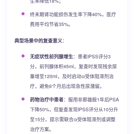
生率降低18%；
终末期肾功能损伤发生率下降40%，医疗
费用平均节省35%。
典型场景中的复查意义
：
无症状性前列腺增生
：患者IPSS评分3
分，前列腺体积45ml，复查时发现残余尿
量增至120ml，及时启动α受体阻滞剂治
疗，避免6个月后出现急性尿潴留。
药物治疗中患者
：服用非那雄胺1年后PSA
下降50%，但复查发现IPSS评分从10分升
至15分，提示需联合α受体阻滞剂或调整
治疗方案。