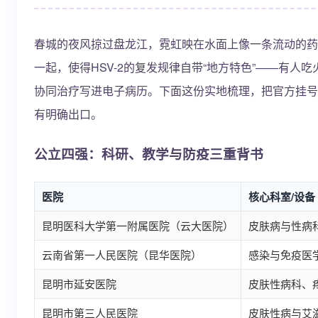
春城的夜风掠过盘龙江，霓虹映在水面上像一条流动的药
一起，使得HSV-2的复发规律自带“地方特色”——有
协同治疗写进电子病历。下面这份实地梳理，把官方挂号
有明确出口。
公立四强：科研、教学与防疫三重背书
医院
核心科室/设备
昆明医科大学第一附属医院（云大医院）
皮肤病与性病
云南省第一人民医院（昆华医院）
感染与免疫医
昆明市延安医院
皮肤性病科、
昆明市第三人民医院
皮肤性病与艾